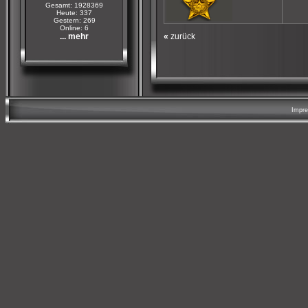
Gesamt: 1928369
Heute: 337
Gestern: 269
Online: 6
... mehr
«
zurück
Impr